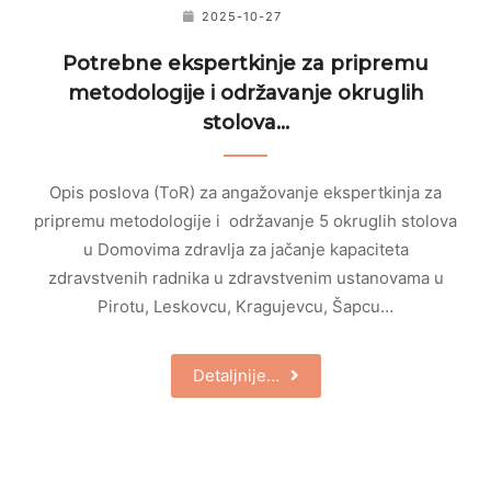
2025-10-27
Potrebne ekspertkinje za pripremu
metodologije i održavanje okruglih
stolova…
Opis poslova (ToR) za angažovanje ekspertkinja za
pripremu metodologije i održavanje 5 okruglih stolova
u Domovima zdravlja za jačanje kapaciteta
zdravstvenih radnika u zdravstvenim ustanovama u
Pirotu, Leskovcu, Kragujevcu, Šapcu…
Detaljnije…