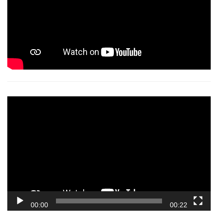
Video
Player
00:00
00:22