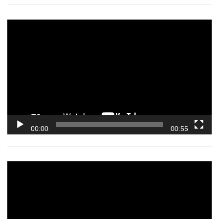
Video
Player
00:00
00:55
Video
Player