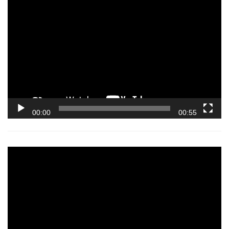
Video
Player
00:00
00:55
Video
Player