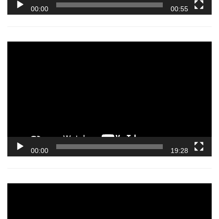
00:00
00:55
Video
Player
00:00
19:28