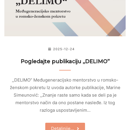
2025-12-24
Pogledajte publikaciju ,,DELIMO”
,,DELIMO” Međugeneracijsko mentorstvo u romsko-
ženskom pokretu Iz uvoda autorke publikacije, Marine
Simeunović: ,,Znanje raste samo kada se deli pa je
mentorstvo način da ono postane nasleđe. Iz tog
razloga uspostavljenim…
Detaljnije…