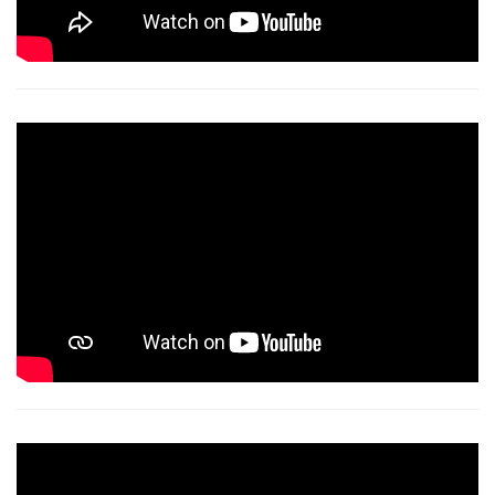
Video
Player