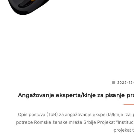
2022-12
Angažovanje eksperta/kinje za pisanje pr
Opis poslova (ToR) za angažovanje eksperta/kinje za p
potrebe Romske ženske mreže Srbije Projekat “Institu
projekat 