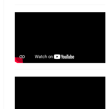
Video
Player