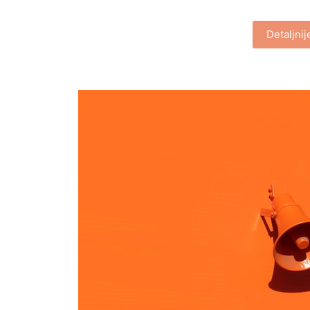
Detaljni