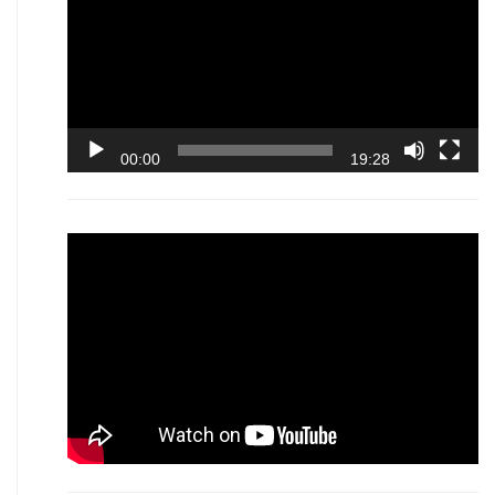
00:00
19:28