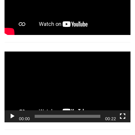
Video
Player
00:00
00:22