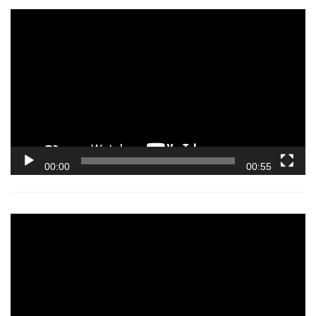
Video
Player
00:00
00:55
Video
Player