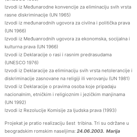
Izvodi iz Međunarodne konvencije za eliminaciju svih vrsta
rasne diskriminacije (UN 1965)
Izvodi iz međunarodnih ugovora za civilna i politička prava
(UN 1966)
Izvodi iz Međuanrodnih ugovora za ekonomska, socijalna i
kulturna prava (UN 1966)
Izvodi iz Deklaracije o rasi i rasnim predrasudama
(UNESCO 1976)
Izvodi iz Deklaracije za eliminaciju svih vrsta netolerancije i
diskriminacije zasnovane na religiji ili verovanju (UN 1981)
Izvodi iz Deklaracije o pravima osoba koje pripadaju
nacionalnim, etničkim i religioznim i jezičkim manjinama
(UN 1992)
Izvodi iz Rezolucije Komisije za ljudska prava (1993)
Projekat je pratio realizaciju šest tribina. Tri su održane u
beogradskim romskim naseljima:
24.06.2003. Marija