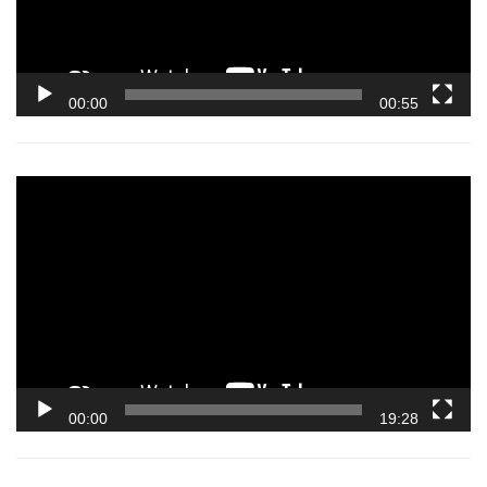
00:00
00:55
Video
Player
00:00
19:28