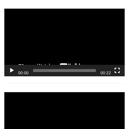
Video
Player
00:00
00:22
Video
Player