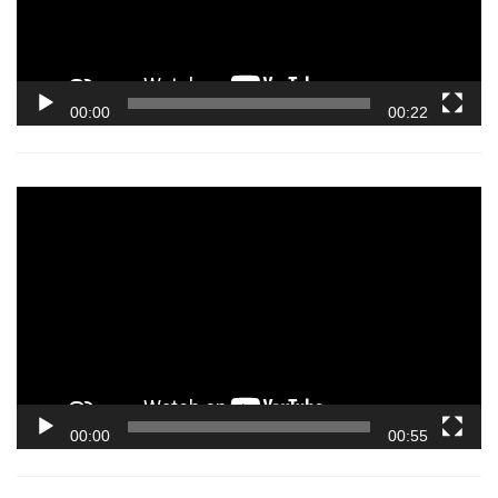
00:00
00:22
Video
Player
00:00
00:55