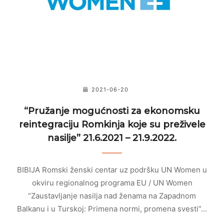
2021-06-20
“Pružanje mogućnosti za ekonomsku
reintegraciju Romkinja koje su preživele
nasilje” 21.6.2021 – 21.9.2022.
BIBIJA Romski ženski centar uz podršku UN Women u
okviru regionalnog programa EU / UN Women
“Zaustavljanje nasilja nad ženama na Zapadnom
Balkanu i u Turskoj: Primena normi, promena svesti”…