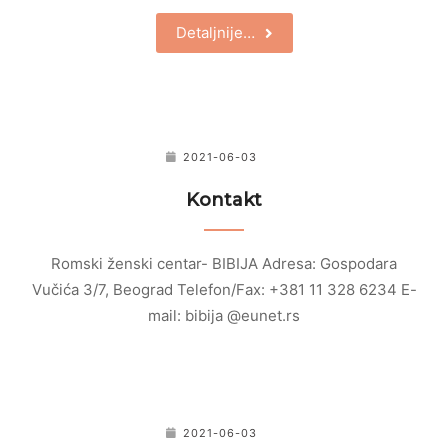
Detaljnije…
2021-06-03
Kontakt
Romski ženski centar- BIBIJA Adresa: Gospodara
Vučića 3/7, Beograd Telefon/Fax: +381 11 328 6234 E-
mail: bibija @eunet.rs
2021-06-03