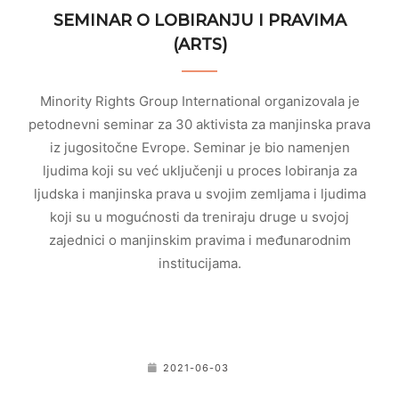
SEMINAR O LOBIRANJU I PRAVIMA
(ARTS)
Minority Rights Group International organizovala je
petodnevni seminar za 30 aktivista za manjinska prava
iz jugositočne Evrope. Seminar je bio namenjen
ljudima koji su već uključenji u proces lobiranja za
ljudska i manjinska prava u svojim zemljama i ljudima
koji su u mogućnosti da treniraju druge u svojoj
zajednici o manjinskim pravima i međunarodnim
institucijama.
2021-06-03