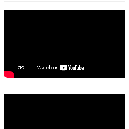
Video
Player